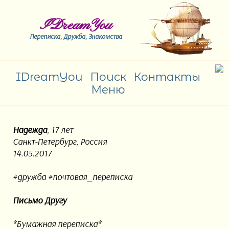
IDreamYou
Переписка, Дружба, Знакомства
IDreamYou
Поиск
Контакты
Меню
Надежда
, 17 лет
Санкт-Петербург, Россия
14.05.2017
#дружба #почтовая_переписка
Письмо Другу
*Бумажная переписка*