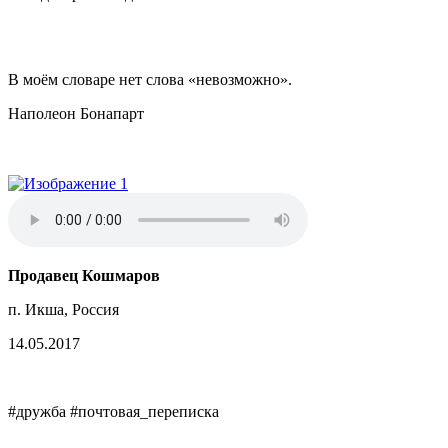
В моём словаре нет слова «невозможно».
Наполеон Бонапарт
Продавец Кошмаров
п. Икша, Россия
14.05.2017
#дружба #почтовая_переписка