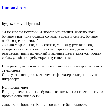
Письмо Другу
Будь как дома, Путник!
"Я не люблю истории. Я люблю мгновения. Люблю ночь
больше утра, луну больше солнца, а здесь и сейчас, больше
любого где-то потом."
Люблю мифологию, философию, мистику, русский рок,
гитару, стихи, запах книг, осень, горячий чай, душевные
разговоры, твиттер, черный и зеленые цвета, кактусы, кошек,
собак, улыбки людей, море и путешествия.
Наверное, у читателя этой анкеты возникнет вопрос, что же я
за человек?
Я - студент-историк, мечтатель и фантазер, холерик, немного
интроверт.
Напишешь мне?
В приоритете, конечно, бумажные письма, но ничего не имею
против общения в сети.
Дарья или Продавец Кошмаров ждет тебя по адресу: