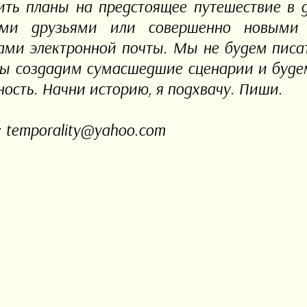
ить планы на предстоящее путешествие в 
ыми друзьями или совершенно новыми 
ами электронной почты. Мы не будем писат
мы создадим сумасшедшие сценарии и будем
ность. Начни историю, я подхвачу. Пиши.
: temporality@yahoo.com