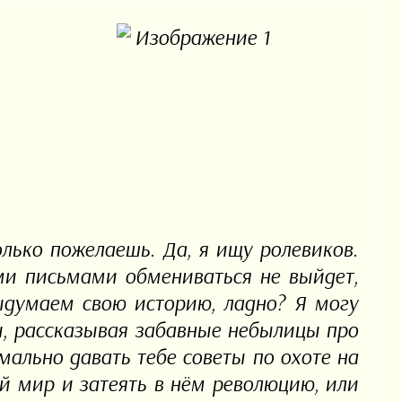
олько пожелаешь. Да, я ищу ролевиков.
ми письмами обмениваться не выйдет,
ыдумаем свою историю, ладно? Я могу
ы, рассказывая забавные небылицы про
ально давать тебе советы по охоте на
 мир и затеять в нём революцию, или