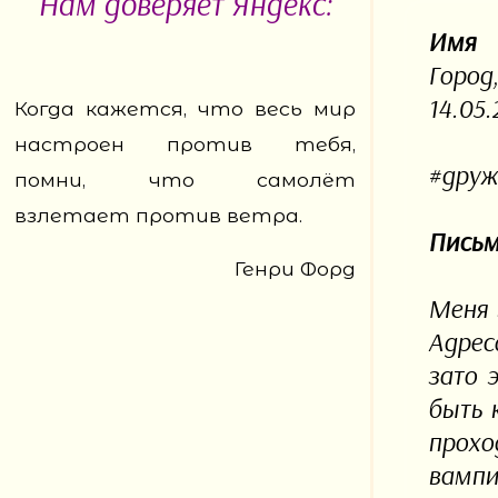
Нам доверяет Яндекс:
Имя
Город
14.05.
Когда кажется, что весь мир
настроен против тебя,
#друж
помни, что самолёт
взлетает против ветра.
Письм
Генри Форд
Меня 
Адрес
зато 
быть 
прохо
вампи