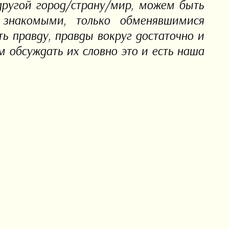
другой город/страну/мир, можем быть
знакомыми, только обменявшимися
ь правду, правды вокруг достаточно и
 обсуждать их словно это и есть наша