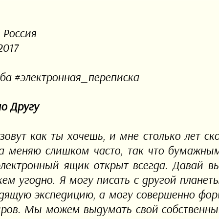
, Россия
2017
ба #электронная_переписка
о Другу
зовут как ты хочешь, и мне столько лет ск
а меняю слишком часто, так что бумажны
электронный ящик открыт всегда. Давай в
кем угодно. Я могу писать с другой планет
дящую экспедицию, а могу совершенно форм
ров. Мы можем выдумать свой собственный