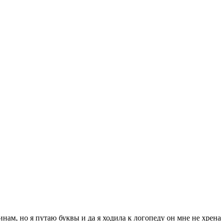
ам, но я путаю буквы и да я ходила к логопеду он мне не хрена