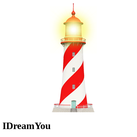
IDreamYou