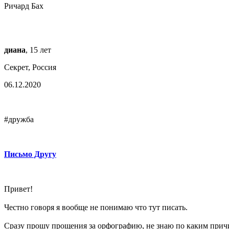
Ричард Бах
диана
, 15 лет
Секрет, Россия
06.12.2020
#дружба
Письмо Другу
Привет!
Честно говоря я вообще не понимаю что тут писать.
Сразу прошу прощения за орфографию, не знаю по каким причин