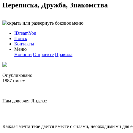
Переписка, Дружба, Знакомства
IDreamYou
Поиск
Контакты
Меню
Новости
О проекте
Правила
Опубликовано
1887
писем
Нам доверяет Яндекс:
Каждая мечта тебе даётся вместе с силами, необходимыми для е