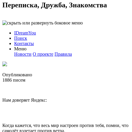
Переписка, Дружба, Знакомства
IDreamYou
Поиск
Контакты
Меню
Новости
О проекте
Правила
Опубликовано
1886
писем
Нам доверяет Яндекс:
Когда кажется, что весь мир настроен против тебя, помни, что
самолёт взлетает против ветра.