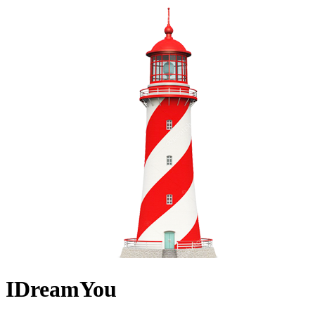
IDreamYou