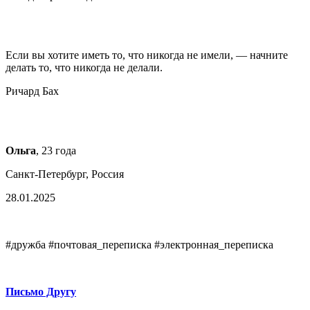
Если вы хотите иметь то, что никогда не имели, — начните
делать то, что никогда не делали.
Ричард Бах
Ольга
, 23 года
Санкт-Петербург, Россия
28.01.2025
#дружба #почтовая_переписка #электронная_переписка
Письмо Другу