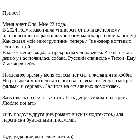
Привет!
Меня зовут Оля. Мне 22 года.
В 2024 году я закончила университет по инженерному
направлению, но работаю мастером маникюра (свой кабинет).
Как сказал мой одногруппник, теперь я "инженер ногтевых
конструкций".
В мае у меня свадьба с прекрасным человеком. А ещё не так
давно у нас появилась собака. Русский спаниэль - Тихон. Ему
7 месяцев сейчас.
Последнее время у меня совсем нет сил и желания на хобби.
Но раньше я много читала, рисовала, вязала. Сейчас смотрю
фильмы и сериалы. Залипла на отчаянных домохозяек.
Запуталась в себе и в жизни. Есть депрессивный настрой.
Люблю поныть
Ищу подругу/друга (без романтических подтекстов) для
переписки бумажными письмами.
Буду рада получить твое письмо)