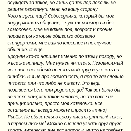
осуждать за такое, но лишь до тех пор пока вы не
решите перетянуть меня на вашу сторону.
Кого я здесь ищу? Собеседника, который бы мог
поддерживать общение, с чувством юмора и без
заморочек. Мне не важен пол, возраст и прочие
параметры которые общество обозвало
стандартами, мне важно классное и не скучное
общение. И ещё...
Вряд-ли кто-то напишет именно по этому поводу, но
я все же напишу. Мне нужен читатель. Независимый
человек, способный оценить мой труд и указать на
ошибки. И я не про грамотность, а про то где сложно
читается или что либо не к месту. Это ведь
называется бета или редактор, да? Так вот было бы
не плохо найдись такой человек, но это вовсе не
принципиально, просто моя хотелочка. Все
остальное вы всегда можете спросить лично)
Пы.Сы. Не обязательно сразу писать длинный текст,
в первом письме! Можно сначала узнать друг друга,
задать интересующие вас вопросы, никто не требует