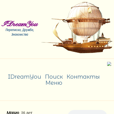
IDreamYou
Переписка, Дружба,
Знакомства
IDreamYou
Поиск
Контакты
Меню
Марго
, 16 лет