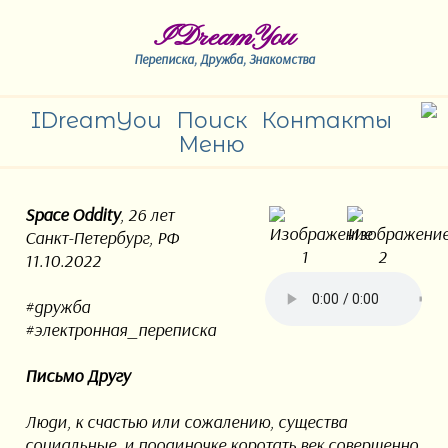
IDreamYou
Переписка, Дружба, Знакомства
IDreamYou
Поиск
Контакты
Меню
Space Oddity
, 26 лет
Санкт-Петербург, РФ
11.10.2022
#дружба
#электронная_переписка
Письмо Другу
Люди, к счастью или сожалению, существа
социальные, и поодиночке коротать век совершенно