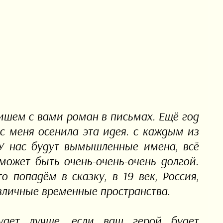
ишем с вами роман в письмах. Ещё год
с меня осенила эта идея. с каждым из
 У нас будут вымышленные имена, всё
может быть очень-очень-очень долгой.
 попадём в сказку, в 19 век, Россия,
зличные временные пространства.
дет лучше, если ваш герой будет