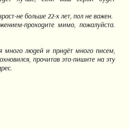
раст-не больше 22-х лет, пол не важен.
жением-проходите мимо, пожалуйста.
ся много людей и придёт много писем,
охновился, прочитав это-пишите на эту
дрес.