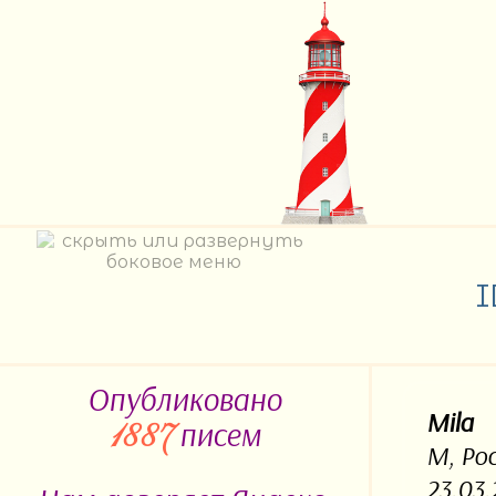
Опубликовано
Mila
писем
1887
М, Ро
23.03.