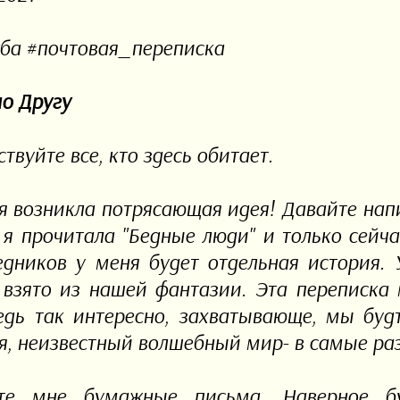
ба #почтовая_переписка
о Другу
твуйте все, кто здесь обитает.
я возникла потрясающая идея! Давайте нап
 я прочитала "Бедные люди" и только сейча
едников у меня будет отдельная история.
 взято из нашей фантазии. Эта переписка 
едь так интересно, захватывающе, мы будто
я, неизвестный волшебный мир- в самые ра
те мне бумажные письма. Наверное бу