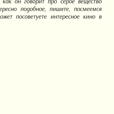
 как он говорит про серое вещество
тересно подобное, пишите, посмеемся
ожет посоветуете интересное кино в