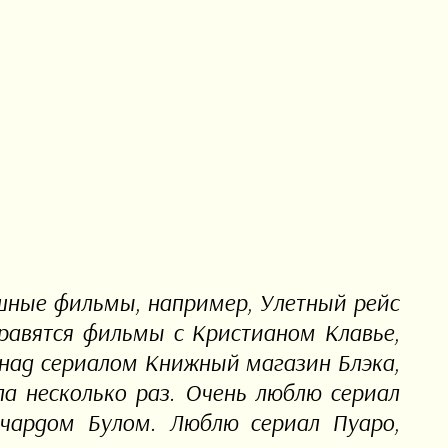
ешные фильмы, например, Улетный рейс
равятся фильмы с Кристианом Клавье,
 над сериалом Книжный магазин Блэка,
ла несколько раз. Очень люблю сериал
ичардом Булом. Люблю сериал Пуаро,