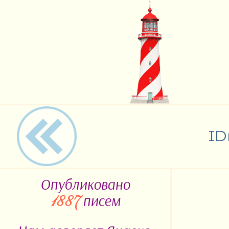
ID
Опубликовано
писем
1887