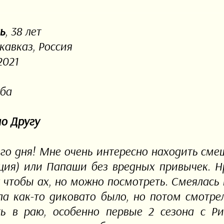
ь
, 38 лет
кавказ, Россия
2021
ба
о Другу
го дня! Мне очень интересно находить см
ция) или Папаши без вредных привычек. Н
к чтобы ах, но можно посмотреть. Смеялась
ла как-то диковато было, но потом смотре
ь в раю, особенно первые 2 сезона с Р