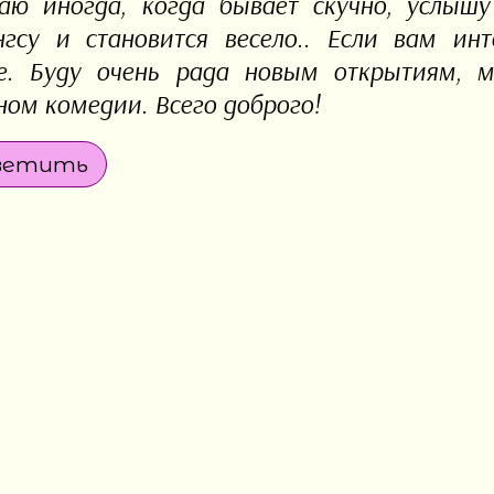
аю иногда, когда бывает скучно, услышу
нгсу и становится весело.. Если вам ин
е. Буду очень рада новым открытиям, м
ном комедии. Всего доброго!