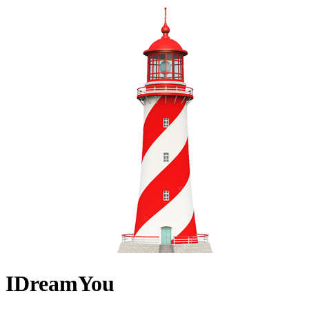
IDreamYou