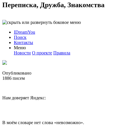
Переписка, Дружба, Знакомства
IDreamYou
Поиск
Контакты
Меню
Новости
О проекте
Правила
Опубликовано
1886
писем
Нам доверяет Яндекс:
В моём словаре нет слова «невозможно».