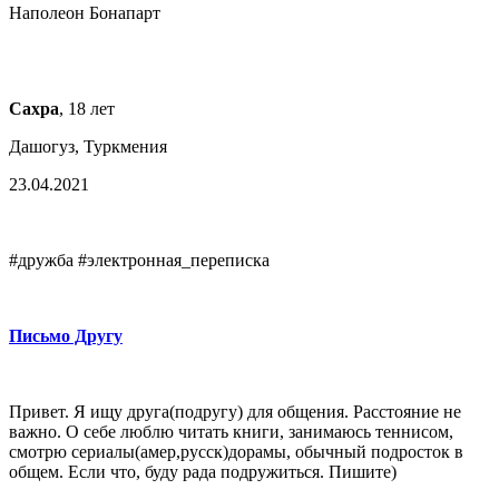
Наполеон Бонапарт
Сахра
, 18 лет
Дашогуз, Туркмения
23.04.2021
#дружба #электронная_переписка
Письмо Другу
Привет. Я ищу друга(подругу) для общения. Расстояние не
важно. О себе люблю читать книги, занимаюсь теннисом,
смотрю сериалы(амер,русск)дорамы, обычный подросток в
общем. Если что, буду рада подружиться. Пишите)