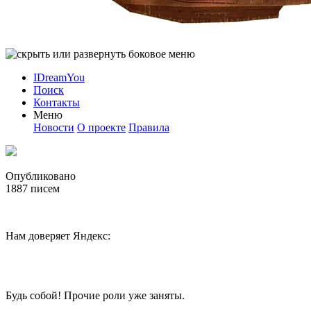
IDreamYou
Поиск
Контакты
Меню
Новости
О проекте
Правила
Опубликовано
1887
писем
Нам доверяет Яндекс:
Будь собой! Прочие роли уже заняты.