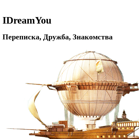
IDreamYou
Переписка, Дружба, Знакомства