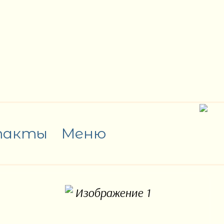
такты
Меню