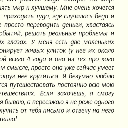
ять мир к лучшему. Мне очень хочется
 приходить туда, где случилась беда и
 просто переводить деньги, хвастаясь
 событий, решать реальные проблемы и
их глазах. У меня есть две маленьких
онирует живых улиток (у нее их около
ой всего 4 года и она из тех про кого
хом смысле, просто она уже сейчас умеет
округ нее крутиться. Я безумно люблю
тся путешествовать постоянно всю мою
тешествиях. Если захочешь, я смогу
 я бываю, а переезжаю я не реже одного
лучить от тебя письмо и отвечу на него
тепла!