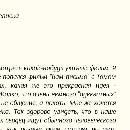
еписка
смотреть какой-нибудь уютный фильм. Я
 попался фильм "Вам письмо" с Томом
л, какая же это прекрасная идея -
 Жалко, что очень немного "адекватных"
не общение, а похоть. Мне же хочется
ка. Так здорово увидеть, что в наше
ых сердец ищут обычного человеческого
ь, как разные люди смотрят на мир.