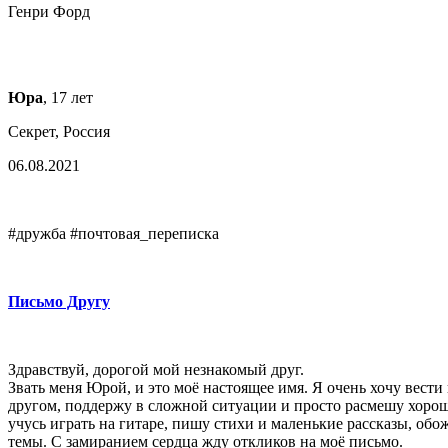
Генри Форд
Юра
, 17 лет
Секрет, Россия
06.08.2021
#дружба #почтовая_переписка
Письмо Другу
Здравствуй, дорогой мой незнакомый друг.
Звать меня Юрой, и это моё настоящее имя. Я очень хочу вес
другом, поддержу в сложной ситуации и просто расмешу хорош
учусь играть на гитаре, пишу стихи и маленькие рассказы, обо
темы. С замиранием сердца жду откликов на моё письмо.