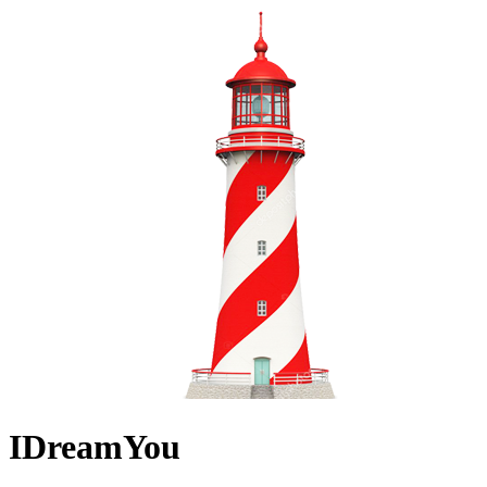
IDreamYou