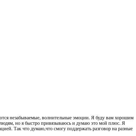
оются незабываемые, волнительные эмоции. Я буду вам хорошим
людям, но я быстро привязываюсь и думаю это мой плюс. Я
ацией. Так что думаю,что смогу поддержать разговор на разные