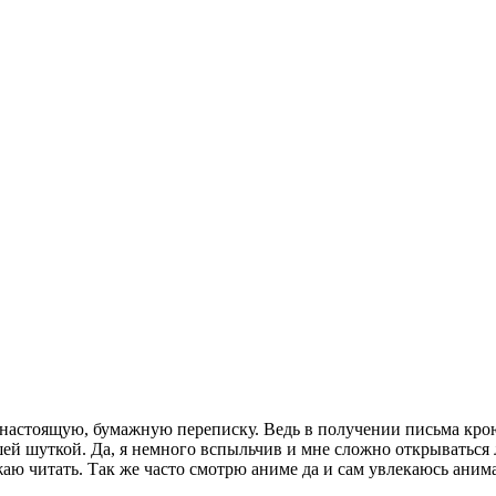
ти настоящую, бумажную переписку. Ведь в получении письма кр
ей шуткой. Да, я немного вспыльчив и мне сложно открываться 
жаю читать. Так же часто смотрю аниме да и сам увлекаюсь аним