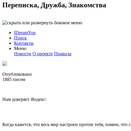
Переписка, Дружба, Знакомства
IDreamYou
Поиск
Контакты
Меню
Новости
О проекте
Правила
Опубликовано
1885
писем
Нам доверяет Яндекс:
Когда кажется, что весь мир настроен против тебя, помни, что с