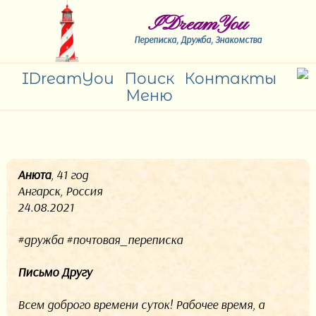
IDreamYou
Переписка, Дружба, Знакомства
IDreamYou
Поиск
Контакты
Меню
Анюта
, 41 год
Ангарск, Россия
24.08.2021
#дружба #почтовая_переписка
Письмо Другу
Всем доброго времени суток! Рабочее время, а