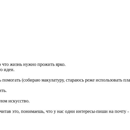
 что жизнь нужно прожить ярко.
то идеи.
 помогать (собираю макулатуру, стараюсь реже использовать пла
ить.
лом искусство.
читав это, понимаешь, что у нас одни интересы-пиши на почту -