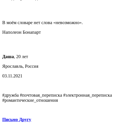
В моём словаре нет слова «невозможно».
Наполеон Бонапарт
Даша
, 20 лет
Ярославль, Россия
03.11.2021
#дружба #почтовая_переписка #электронная_переписка
#романтические_отношения
Письмо Другу