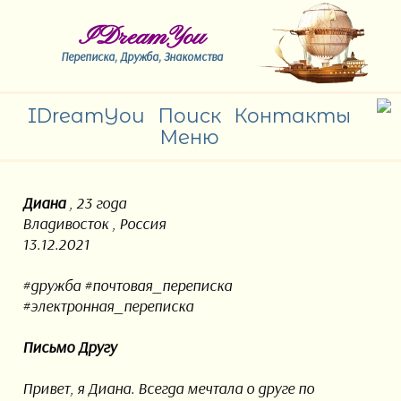
IDreamYou
Переписка, Дружба, Знакомства
IDreamYou
Поиск
Контакты
Меню
Диана
, 23 года
Владивосток , Россия
13.12.2021
#дружба #почтовая_переписка
#электронная_переписка
Письмо Другу
Привет, я Диана. Всегда мечтала о друге по