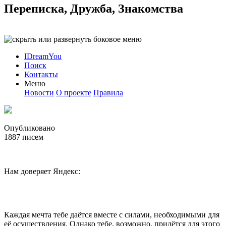
Переписка, Дружба, Знакомства
IDreamYou
Поиск
Контакты
Меню
Новости
О проекте
Правила
Опубликовано
1887
писем
Нам доверяет Яндекс:
Каждая мечта тебе даётся вместе с силами, необходимыми для
её осуществления. Однако тебе, возможно, придётся для этого