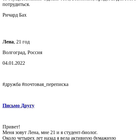
потрудиться.
Ричард Бах
Лена
, 21 год
Волгоград, Россия
04.01.2022
#дружба #почтовая_переписка
Письмо Другу
Привет!
Меня зовут Лена, мне 21 и я студент-биолог.
Около четырех лет назад я вела активную бумажную