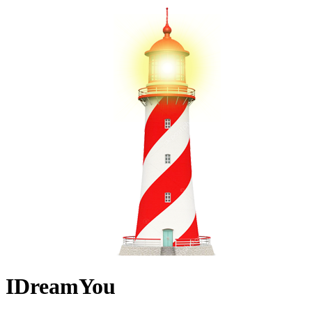
IDreamYou