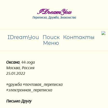
IDreamYou
Переписка, Дружба, Знакомства
IDreamYou
Поиск
Контакты
Меню
Оксана
, 44 года
Москва, Россия
25.01.2022
#дружба #почтовая_переписка
#электронная_переписка
Письмо Другу