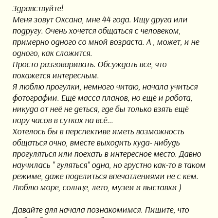
Здравствуйте!
Меня зовут Оксана, мне 44 года. Ищу друга или
подругу. Очень хочется общаться с человеком,
примерно одного со мной возраста. А , может, и не
одного, как сложится.
Просто разговаривать. Обсуждать все, что
покажется интересным.
Я люблю прогулки, немного читаю, начала учиться
фотографии. Ещё масса планов, но ещё и работа,
никуда от неё не деться, где бы только взять ещё
пару часов в сутках на всё...
Хотелось бы в перспективе иметь возможность
общаться очно, вместе выходить куда- нибудь
прогуляться или поехать в интересное место. Давно
научилась " гуляться" одна, но грустно как-то в таком
режиме, даже поделиться впечатлениями не с кем.
Люблю море, солнце, лето, музеи и выставки )
Давайте для начала познакомимся. Пишите, что