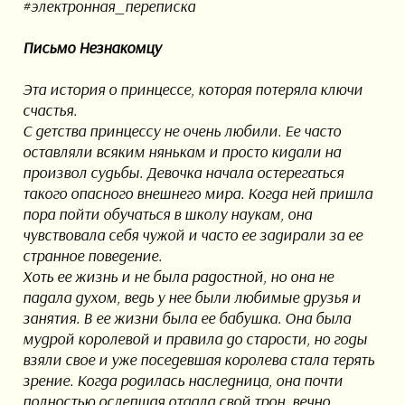
#электронная_переписка
Письмо Незнакомцу
Эта история о принцессе, которая потеряла ключи
счастья.
С детства принцессу не очень любили. Ее часто
оставляли всяким нянькам и просто кидали на
произвол судьбы. Девочка начала остерегаться
такого опасного внешнего мира. Когда ней пришла
пора пойти обучаться в школу наукам, она
чувствовала себя чужой и часто ее задирали за ее
странное поведение.
Хоть ее жизнь и не была радостной, но она не
падала духом, ведь у нее были любимые друзья и
занятия. В ее жизни была ее бабушка. Она была
мудрой королевой и правила до старости, но годы
взяли свое и уже поседевшая королева стала терять
зрение. Когда родилась наследница, она почти
полностью ослепшая отдала свой трон, вечно