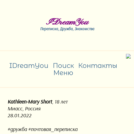
IDreamYou
Переписка, Дружба, Знакомства
IDreamYou
Поиск
Контакты
Меню
Kathleen-Mary Short
, 18 лет
Миасс, Россия
28.01.2022
#дружба #почтовая_переписка