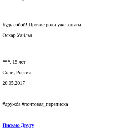
Будь собой! Прочие роли уже заняты.
Оскар Уайльд
***
, 15 лет
Сочи, Россия
20.05.2017
#дружба #почтовая_переписка
Письмо Другу