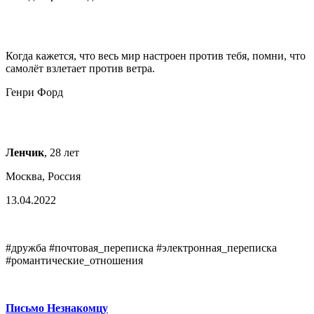
Когда кажется, что весь мир настроен против тебя, помни, что
самолёт взлетает против ветра.
Генри Форд
Ленчик
, 28 лет
Москва, Россия
13.04.2022
#дружба #почтовая_переписка #электронная_переписка
#романтические_отношения
Письмо Незнакомцу