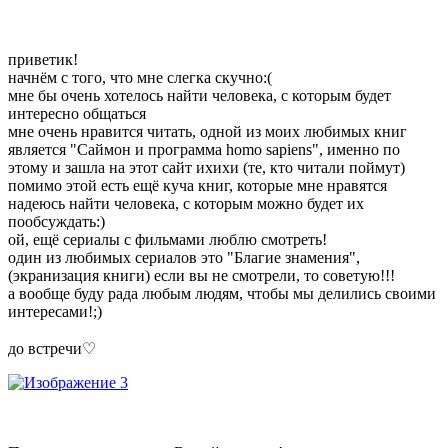
приветик!
начнём с того, что мне слегка скучно:(
мне бы очень хотелось найти человека, с которым будет
интересно общаться
мне очень нравится читать, одной из моих любимых книг
является "Саймон и программа homo sapiens", именно по
этому и зашла на этот сайт ихихи (те, кто читали поймут)
помимо этой есть ещё куча книг, которые мне нравятся
надеюсь найти человека, с которым можно будет их
пообсуждать:)
ой, ещё сериалы с фильмами люблю смотреть!
один из любимых сериалов это "Благие знамения",
(экранизация книги) если вы не смотрели, то советую!!!
а вообще буду рада любым людям, чтобы мы делились своими
интересами!;)
до встречи♡