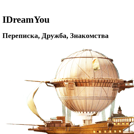
IDreamYou
Переписка, Дружба, Знакомства