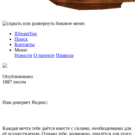
IDreamYou
Поиск
Контакты
Меню
Новости
О проекте
Правила
Опубликовано
1887
писем
Нам доверяет Яндекс:
Каждая мечта тебе даётся вместе с силами, необходимыми для
её осуществления. Однако тебе, возможно, придётся для этого