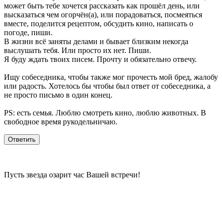
может быть тебе хочется рассказать как прошёл день, или
высказаться чем огорчён(а), или порадоваться, посмеяться
вместе, поделится рецептом, обсудить кино, написать о
погоде, пиши.
В жизни всё заняты делами и бывает близким некогда
выслушать тебя. Или просто их нет. Пиши.
Я буду ждать твоих писем. Прочту и обязательно отвечу.
Ищу собеседника, чтобы также мог прочесть мой бред, жалобу
или радость. Хотелось бы чтобы был ответ от собеседника, а
не просто письмо в один конец.
PS: есть семья. Люблю смотреть кино, люблю животных. В
свободное время рукодельничаю.
Пусть звезда озарит час Вашей встречи!