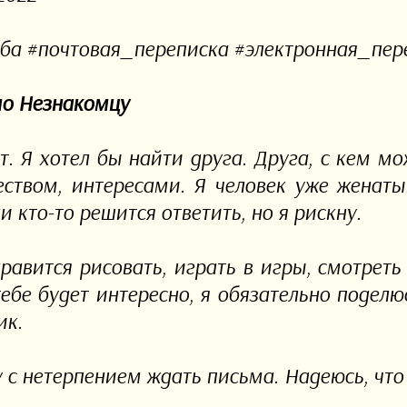
ба #почтовая_переписка #электронная_переп
о Незнакомцу
т. Я хотел бы найти друга. Друга, с кем м
еством, интересами. Я человек уже женат
и кто-то решится ответить, но я рискну.
равится рисовать, играть в игры, смотреть
тебе будет интересно, я обязательно подел
ик.
у с нетерпением ждать письма. Надеюсь, что 