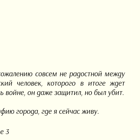
 сожалению совсем не радостной между
кий человек, которого в итоге ждет
ь войне, он даже защитил, но был убит.
ию города, где я сейчас живу.