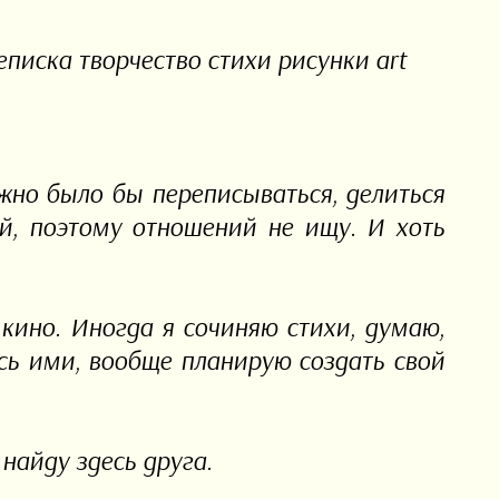
иска творчество стихи рисунки art
ожно было бы переписываться, делиться
ый, поэтому отношений не ищу. И хоть
 кино. Иногда я сочиняю стихи, думаю,
юсь ими, вообще планирую создать свой
найду здесь друга.