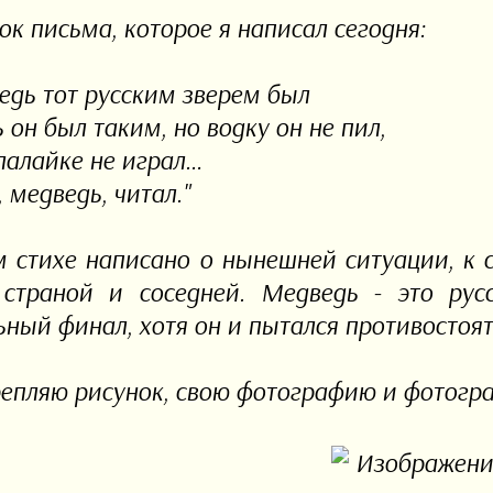
ок письма, которое я написал сегодня:
едь тот русским зверем был
 он был таким, но водку он не пил,
лалайке не играл…
 медведь, читал."
м стихе написано о нынешней ситуации, к
страной и соседней. Медведь - это русс
ьный финал, хотя он и пытался противостоят
епляю рисунок, свою фотографию и фотограф