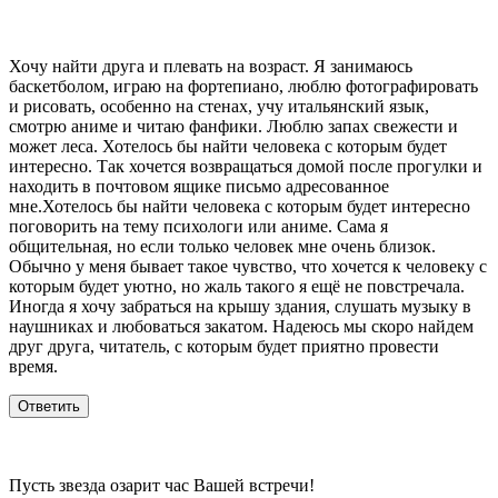
Хочу найти друга и плевать на возраст. Я занимаюсь
баскетболом, играю на фортепиано, люблю фотографировать
и рисовать, особенно на стенах, учу итальянский язык,
смотрю аниме и читаю фанфики. Люблю запах свежести и
может леса. Хотелось бы найти человека с которым будет
интересно. Так хочется возвращаться домой после прогулки и
находить в почтовом ящике письмо адресованное
мне.Хотелось бы найти человека с которым будет интересно
поговорить на тему психологи или аниме. Сама я
общительная, но если только человек мне очень близок.
Обычно у меня бывает такое чувство, что хочется к человеку с
которым будет уютно, но жаль такого я ещё не повстречала.
Иногда я хочу забраться на крышу здания, слушать музыку в
наушниках и любоваться закатом. Надеюсь мы скоро найдем
друг друга, читатель, с которым будет приятно провести
время.
Пусть звезда озарит час Вашей встречи!