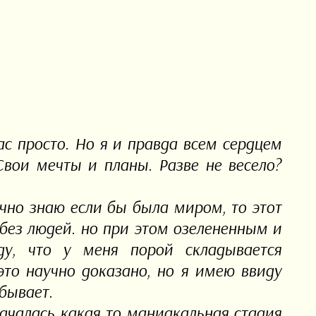
ас просто. Но я и правда всем сердцем
Свои мечты и планы. Разве не весело?
чно знаю если бы была миром, то этот
без людей. но при этом озелененным и
у, что у меня порой складывается
это научно доказано, но я имею ввиду
бывает.
ачалась какая то маниакальная стадия