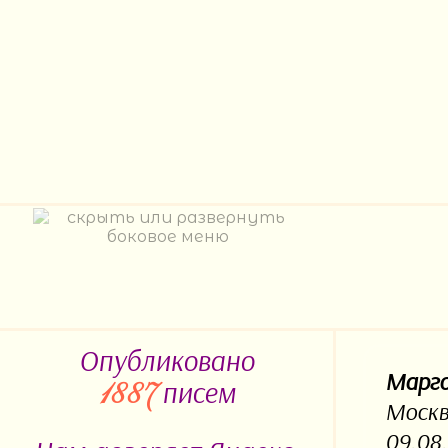
Опубликовано
Марг
писем
1887
Москв
09.08