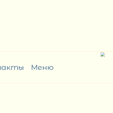
такты
Меню