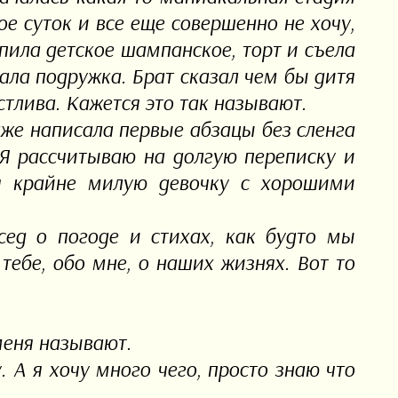
ое суток и все еще совершенно не хочу,
упила детское шампанское, торт и съела
ала подружка. Брат сказал чем бы дитя
астлива. Кажется это так называют.
даже написала первые абзацы без сленга
 Я рассчитываю на долгую переписку и
я крайне милую девочку с хорошими
сед о погоде и стихах, как будто мы
ебе, обо мне, о наших жизнях. Вот то
меня называют.
. А я хочу много чего, просто знаю что