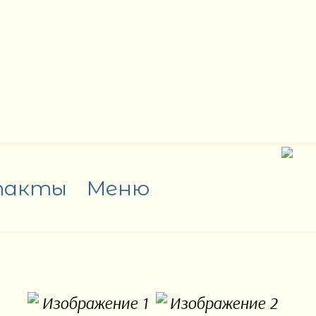
такты
Меню