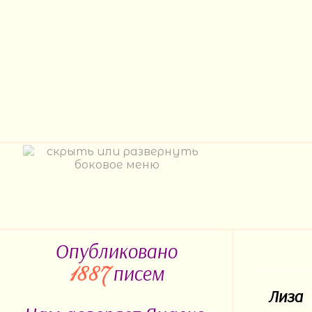
Опубликовано
писем
1887
Лиза