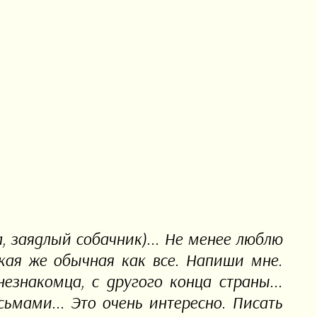
а, заядлый собачник)... Не менее люблю
кая же обычная как все. Напиши мне.
незнакомца, с другого конца страны...
ьмами... Это очень интересно. Писать