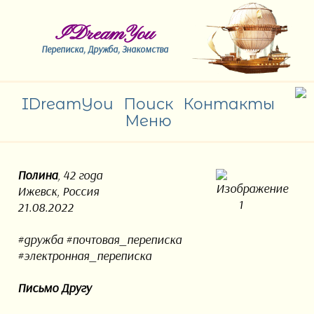
IDreamYou
Переписка, Дружба, Знакомства
IDreamYou
Поиск
Контакты
Меню
Полина
, 42 года
Ижевск, Россия
21.08.2022
#дружба #почтовая_переписка
#электронная_переписка
Письмо Другу