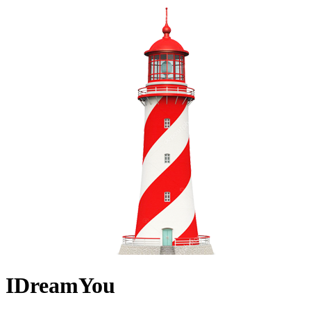
IDreamYou