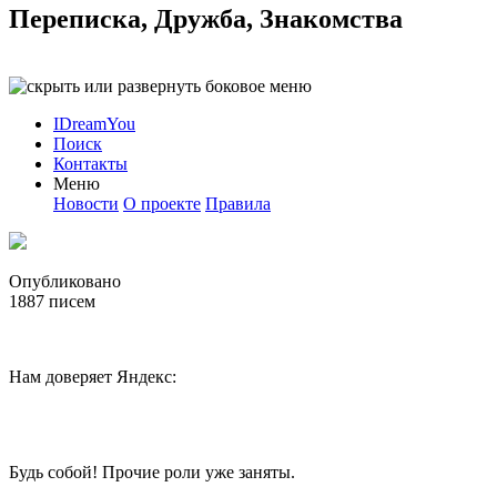
Переписка, Дружба, Знакомства
IDreamYou
Поиск
Контакты
Меню
Новости
О проекте
Правила
Опубликовано
1887
писем
Нам доверяет Яндекс:
Будь собой! Прочие роли уже заняты.