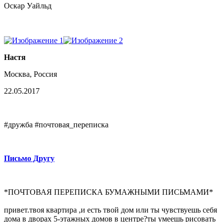
Оскар Уайльд
Настя
Москва, Россия
22.05.2017
#дружба #почтовая_переписка
Письмо Другу
*ПОЧТОВАЯ ПЕРЕПИСКА БУМАЖНЫМИ ПИСЬМАМИ*
привет.твоя квартира ,и есть твой дом или ты чувствуешь себя
дома в дворах 5-этажных домов в центре?ты умеешь рисовать