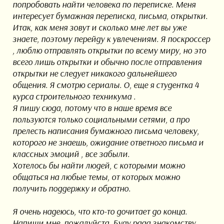
попробовать найти человека по переписке. Меня
интересует бумажная переписка, письма, открытки.
Итак, как меня зовут и сколько мне лет вы уже
знаете, поэтому перейду к увлечениям. Я поскроссер
, люблю отправлять открытки по всему миру, но это
всего лишь открытки и обычно после отправления
открытки не следует никакого дальнейшего
общения. Я смотрю сериалы. О, еще я студентка 4
курса строительного техникума .
Я пишу сюда, потому что в наше время все
пользуются только социальными сетями, а про
прелесть написания бумажного письма человеку,
которого не знаешь, ожидание ответного письма и
классных эмоций , все забыли.
Хотелось бы найти людей, с которыми можно
общаться на любые темы, от которых можно
получить поддержку и обратно.
Я очень надеюсь, что кто-то дочитает до конца.
Напиши мне, пожалуйста. Буду рада знакомству.