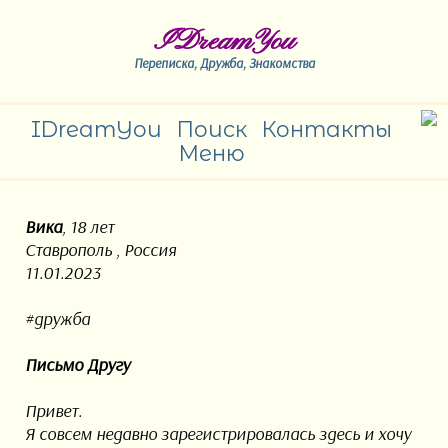
IDreamYou
Переписка, Дружба, Знакомства
IDreamYou
Поиск
Контакты
Меню
Вика
, 18 лет
Ставрополь , Россия
11.01.2023
#дружба
Письмо Другу
Привет.
Я совсем недавно зарегистрировалась здесь и хочу