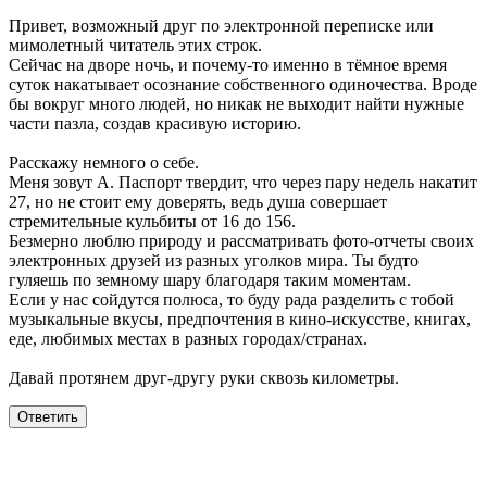
Привет, возможный друг по электронной переписке или
мимолетный читатель этих строк.
Сейчас на дворе ночь, и почему-то именно в тёмное время
суток накатывает осознание собственного одиночества. Вроде
бы вокруг много людей, но никак не выходит найти нужные
части пазла, создав красивую историю.
Расскажу немного о себе.
Меня зовут А. Паспорт твердит, что через пару недель накатит
27, но не стоит ему доверять, ведь душа совершает
стремительные кульбиты от 16 до 156.
Безмерно люблю природу и рассматривать фото-отчеты своих
электронных друзей из разных уголков мира. Ты будто
гуляешь по земному шару благодаря таким моментам.
Если у нас сойдутся полюса, то буду рада разделить с тобой
музыкальные вкусы, предпочтения в кино-искусстве, книгах,
еде, любимых местах в разных городах/странах.
Давай протянем друг-другу руки сквозь километры.