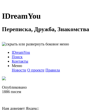
IDreamYou
Переписка, Дружба, Знакомства
IDreamYou
Поиск
Контакты
Меню
Новости
О проекте
Правила
Опубликовано
1886
писем
Нам доверяет Яндекс: