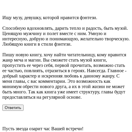
Ищу музу, девушку, которой нравится фэнтези.
Способную вдохновлять, дарить тепло и радость, быть музой.
Ценящую мужчину и полет вместе с ним. Умную и
интересную, добрую и понимающую, желательно творческую.
Любящую книги в стили фэнтези.
Пишу новую книгу, хочу найти читательницу, кому нравится
жанр меча и магии. Вы сможете стать музой книги,
пропустить ее через себя, первой прочитать, возможно стать
ее частью, повлиять, отразиться в героях. Навсегда. Главное -
добрый характер и искренняя любовь к данному жанру. С
меня главы, с вас комментарии. Это возможность как
минимум обрести нового друга, а их в этой жизни не может
быть много. Так как книга уже имеет структуру, главы будут
предоставляться на регулярной основе.
Пусть звезда озарит час Вашей встречи!