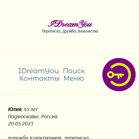
IDreamYou
Переписка, Дружба, Знакомства
IDreamYou
Поиск
Контакты
Меню
Юлия
, 45 лет
Подмосковье, Россия
20.05.2023
#дружба #электронная_переписка