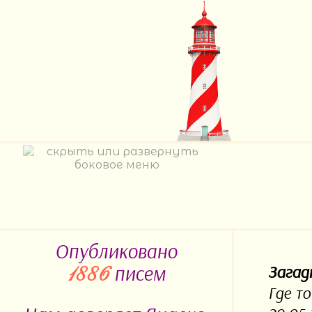
Опубликовано
писем
Загад
1886
Где то