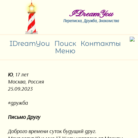
IDreamYou
Переписка, Дружба, Знакомства
IDreamYou
Поиск
Контакты
Меню
Ю
, 17 лет
Москва, Россия
25.09.2023
#дружба
Письмо Другу
Доброго времени суток будущий друг.