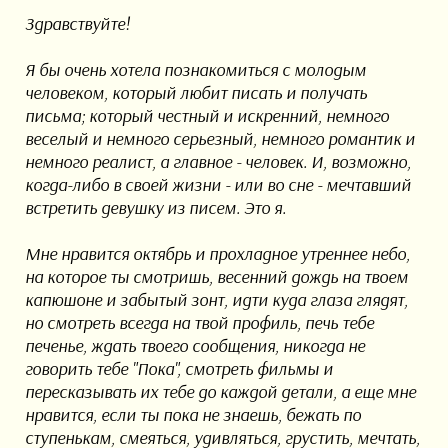
Здравствуйте!
Я бы очень хотела познакомиться с молодым
человеком, который любит писать и получать
письма; который честный и искренний, немного
веселый и немного серьезный, немного романтик и
немного реалист, а главное - человек. И, возможно,
когда-либо в своей жизни - или во сне - мечтавший
встретить девушку из писем. Это я.
Мне нравится октябрь и прохладное утреннее небо,
на которое ты смотришь, весенний дождь на твоем
капюшоне и забытый зонт, идти куда глаза глядят,
но смотреть всегда на твой профиль, печь тебе
печенье, ждать твоего сообщения, никогда не
говорить тебе "Пока", смотреть фильмы и
пересказывать их тебе до каждой детали, а еще мне
нравится, если ты пока не знаешь, бежать по
ступенькам, смеяться, удивляться, грустить, мечтать,