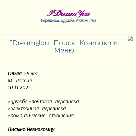
IDreamYou
Переписка, Дружба, Знакомства
IDreamYou
Поиск
Контакты
Меню
Ольга
, 28 лет
М., Россия
10.11.2023
#дружба #почтовая_переписка
#электронная_переписка
#романтические_отношения
Письмо Незнакомцу