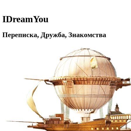
IDreamYou
Переписка, Дружба, Знакомства