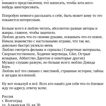
никакого представления, что написать, чтобы хоть кого-
нибудь заинтересовать.
Попробую немного рассказать о себе, быть может кому то это
покажется интересным.
Больше всего я люблю читать, абсолютно разные авторы и
жанры, главное, чтобы зацепило.
Люблю делать что-то своими руками, осваивать что-то новое.
Начала знакомство с настольными играми, что так же,
довольно быстро увлекло меня.
Люблю смотреть фильмы и сериалы ( Секретные материалы,
Сверхъестественное, Ходячие мертвецы, Glee, Острые
козырьки, Аббатство Даунтон и некоторые другие)
Музыку слушаю разную, но больше всего люблю Дэвида
Боуи.
Люблю всё что связано с мистикой, страшные истории, тайны
и загадки вселенной.
Ну вот пожалуй и всё. Всех кто нашёл для себя что-то близкое
жду по адресу, отвечу всем:
Россия
г. Волгоград
ул. Аджарская 16, кв 30