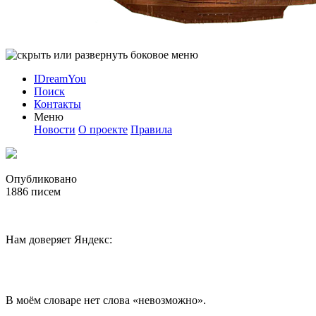
IDreamYou
Поиск
Контакты
Меню
Новости
О проекте
Правила
Опубликовано
1886
писем
Нам доверяет Яндекс:
В моём словаре нет слова «невозможно».