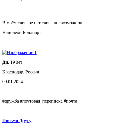
В моём словаре нет слова «невозможно».
Наполеон Бонапарт
Ди
, 19 лет
Краснодар, Россия
09.01.2024
#дружба #почтовая_переписка #почта
Письмо Другу