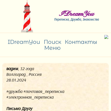
IDreamYou
Переписка, Дружба, Знакомства
IDreamYou
Поиск
Контакты
Меню
вадим
, 32 года
Волгоград , Россия
28.01.2024
#дружба #почтовая_переписка
#электронная_переписка
Письмо Другу