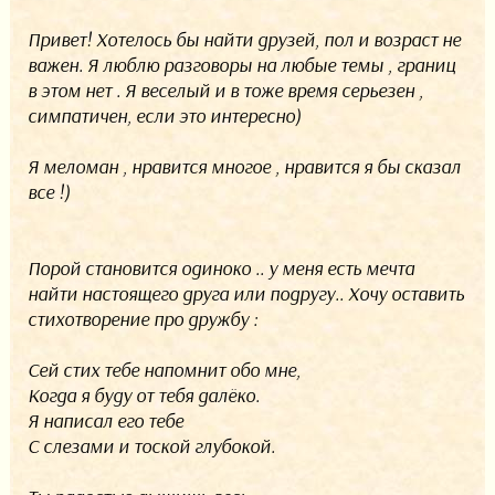
Привет! Хотелось бы найти друзей, пол и возраст не
важен. Я люблю разговоры на любые темы , границ
в этом нет . Я веселый и в тоже время серьезен ,
симпатичен, если это интересно)
Я меломан , нравится многое , нравится я бы сказал
все !)
Порой становится одиноко .. у меня есть мечта
найти настоящего друга или подругу.. Хочу оставить
стихотворение про дружбу :
Сей стих тебе напомнит обо мне,
Когда я буду от тебя далёко.
Я написал его тебе
С слезами и тоской глубокой.