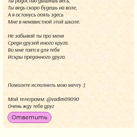
Ты радостью дышишь весь,
Ты ведь скоро будешь на воле,
А я останусь опять здесь
Мне в ненавистной этой школе.
Не забывай ты про меня
Среди друзей иного круга.
Во мне таятся для тебя
Искры преданного друга.
Помогите исполнить мою мечту :)
Мой телеграмм: @vadim09090
Очень жду тебя друг