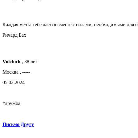
Каждая мечта тебе даётся вместе с силами, необходимыми для е
Ричард Бах
Volchick
, 38 лет
Москва , -----
05.02.2024
#дружба
Письмо Другу