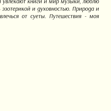
я увлекают книги и мир музыки, люблю
 эзотерикой и духовностью. Природа и
твлечься от суеты. Путешествия - моя