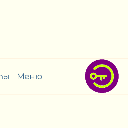
ты
Меню