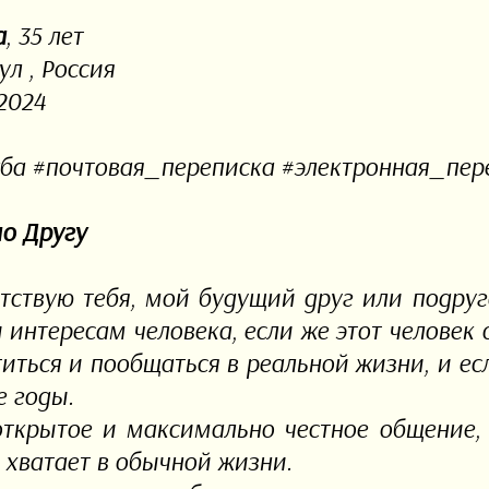
а
, 35 лет
л , Россия
2024
ба #почтовая_переписка #электронная_пер
о Другу
тствую тебя, мой будущий друг или подруг
и интересам человека, если же этот человек 
титься и пообщаться в реальной жизни, и ес
е годы.
открытое и максимально честное общение,
е хватает в обычной жизни.