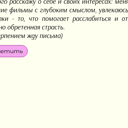
го расскажу о себе и своих интересах: мен
ие фильмы с глубоким смыслом, увлекаюсь
лки - то, что помогает расслабиться и о
но обретенная страсть.
ерпением жду письма)