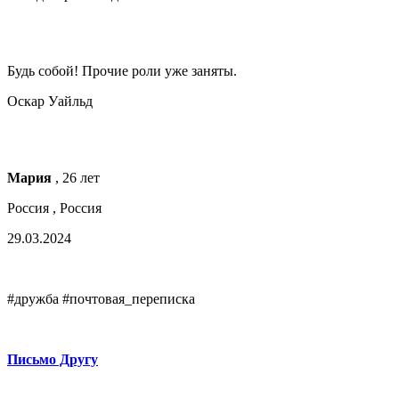
Будь собой! Прочие роли уже заняты.
Оскар Уайльд
Мария
, 26 лет
Россия , Россия
29.03.2024
#дружба #почтовая_переписка
Письмо Другу