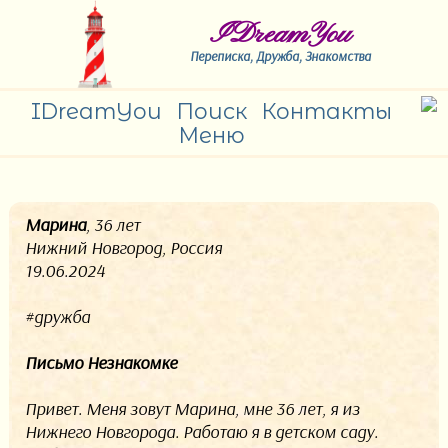
IDreamYou
Переписка, Дружба, Знакомства
IDreamYou
Поиск
Контакты
Меню
Марина
, 36 лет
Нижний Новгород, Россия
19.06.2024
#дружба
Письмо Незнакомке
Привет. Меня зовут Марина, мне 36 лет, я из
Нижнего Новгорода. Работаю я в детском саду.