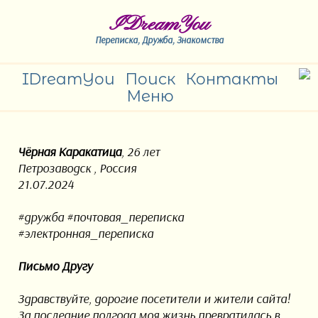
IDreamYou
Переписка, Дружба, Знакомства
IDreamYou
Поиск
Контакты
Меню
Чёрная Каракатица
, 26 лет
Петрозаводск , Россия
21.07.2024
#дружба #почтовая_переписка
#электронная_переписка
Письмо Другу
Здравствуйте, дорогие посетители и жители сайта!
За последние полгода моя жизнь превратилась в