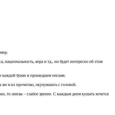
 мир.
а, национальность, вера и тд., но будет интересно об этом
 и каждой букве в прошедшем письме.
а же я их прочитаю, окунувшись с головой.
и, то линзы – слабое зрение. С каждым днем кушать хочется