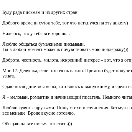
Буду рада письмам и из других стран
Доброго времени суток тебе, тот что наткнулся на эту анкету)
Надеюсь, что у тебя все хорошо...
Люблю общаться бумажными письмами.
Ты в любой момент можешь почувствовать мою поддержку)))
Доброта, честность, милота, искренний интерес – вот, что я о
Мне 17. Девушка, если это очень важно. Приятно будет получить
узнать.
Сдаю последние экзамены, готовлюсь к выпускному, и среди вс
Я – меломан, романтик и начинающий писатель. Немного читаю,
Люблю гулять с друзьями. Пишу стихи и сочинения. Без музыки
все меньше. Вроде вкусно готовлю.
Обещаю на все письма ответить)))