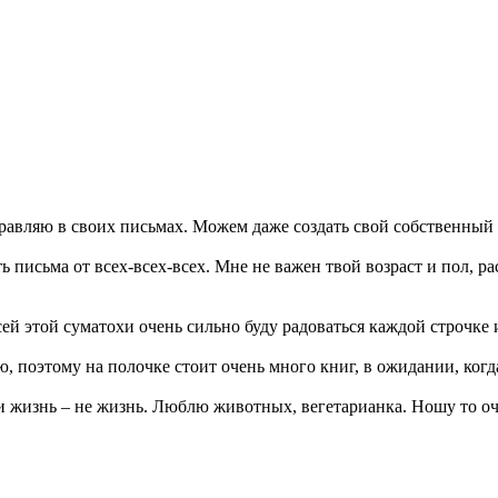
тправляю в своих письмах. Можем даже создать свой собственный
 письма от всех-всех-всех. Мне не важен твой возраст и пол, рас
ей этой суматохи очень сильно буду радоваться каждой строчке
 поэтому на полочке стоит очень много книг, в ожидании, когд
 жизнь – не жизнь. Люблю животных, вегетарианка. Ношу то очк