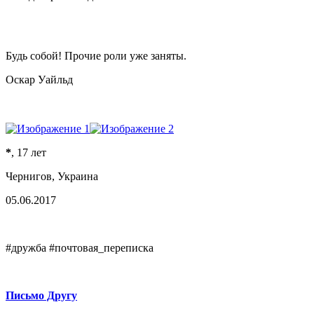
Будь собой! Прочие роли уже заняты.
Оскар Уайльд
*
, 17 лет
Чернигов, Украина
05.06.2017
#дружба #почтовая_переписка
Письмо Другу