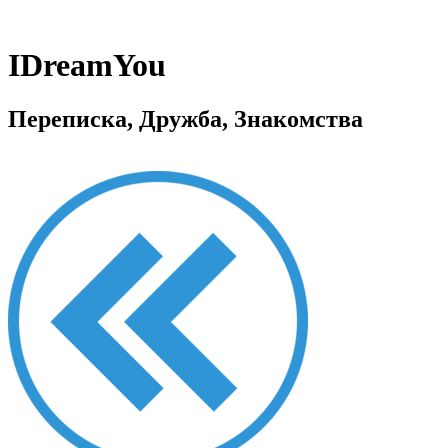
IDreamYou
Переписка, Дружба, Знакомства