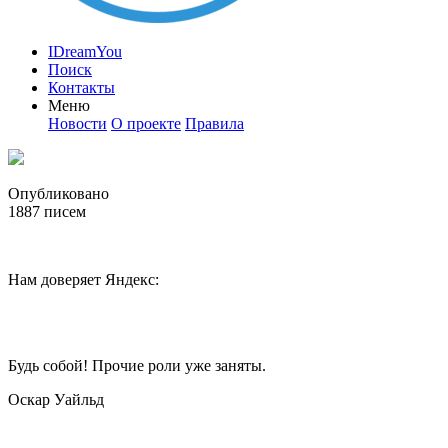
IDreamYou
Поиск
Контакты
Меню
Новости
О проекте
Правила
Опубликовано
1887
писем
Нам доверяет Яндекс:
Будь собой! Прочие роли уже заняты.
Оскар Уайльд