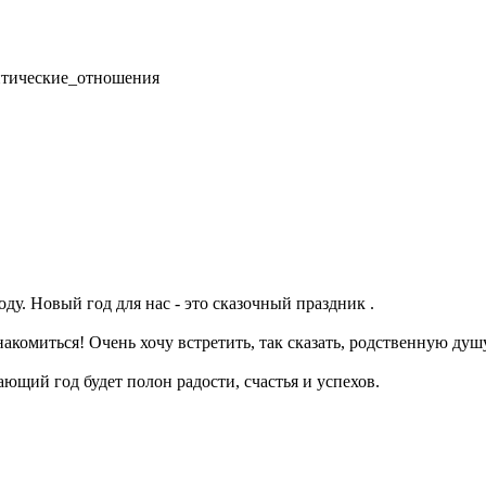
нтические_отношения
году. Новый год для нас - это сказочный праздник .
накомиться! Очень хочу встретить, так сказать, родственную душ
щий год будет полон радости, счастья и успехов.