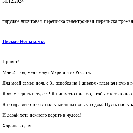
30.12.2024
#дружба #почтовая_переписка #электронная_переписка #рома
Письмо Незнакомке
Привет!
Мне 21 год, меня зовут Марк и я из России.
Для моей семьи ночь с 31 декабря на 1 января - главная ночь в 
Я хочу верить в чудеса! Я пишу это письмо, чтобы с кем-то поз
Я поздравляю тебя с наступающим новым годом! Пусть наступаю
И давай хоть немного верить в чудеса!
Хорошего дня