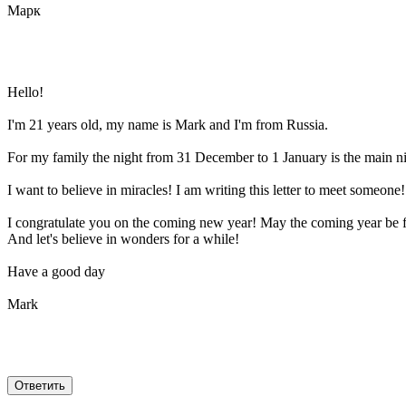
Марк
Hello!
I'm 21 years old, my name is Mark and I'm from Russia.
For my family the night from 31 December to 1 January is the main nigh
I want to believe in miracles! I am writing this letter to meet someon
I congratulate you on the coming new year! May the coming year be fu
And let's believe in wonders for a while!
Have a good day
Mark