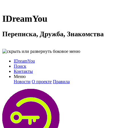
IDreamYou
Переписка, Дружба, Знакомства
IDreamYou
Поиск
Контакты
Меню
Новости
О проекте
Правила