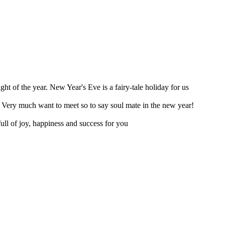
t of the year. New Year's Eve is a fairy-tale holiday for us
e! Very much want to meet so to say soul mate in the new year!
ll of joy, happiness and success for you