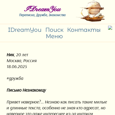
IDreamYou
Переписка, Дружба, Знакомства
IDreamYou
Поиск
Контакты
Меню
Ник
, 20 лет
Москва, Россия
18.06.2025
#дружба
Письмо Незнакомцу
Привет наверное?... Незнаю как писать такие милые
и длинные текста, особенно не зная кто адресат, но
наверное это даже интереснее из-за интриги