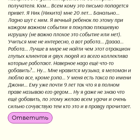
получателя. Кхм... Всем кому это письмо попадется
привет. Я Ник (Никита) мне 20 лет... Банально...
Ладно шут с ним. Я вечный ребенок по этому при
каждом важном событии я покупаю плюшевую
игрушку (не важно плохое это событие или нет).
Учиться мне не интересно, а вот работа... Даааа...
Работа... Лучше в мире не найти чем этот отракцион
глупых клиентов и двух людей из всего коллектива
которые работают. Наверное надо ещё что-то
добавить?... Ну... Мне нравится музыка, я меломан и
люблю все, кроме рэпа... У меня есть такса по имени
Джони... Ему уже почти 9 лет так что я в полном
праве называю его дедом... Ну я даже не знаю что
ещё добавить, по этому желаю всем удачи и очень
сильно сочувствую тем кто это и в правду прочитает.